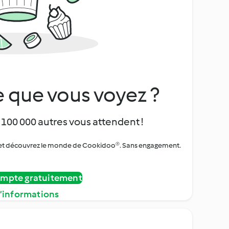
 que vous voyez ?
 100 000 autres vous attendent !
urs et découvrez le monde de Cookidoo®. Sans engagement.
ompte gratuitement
d’informations