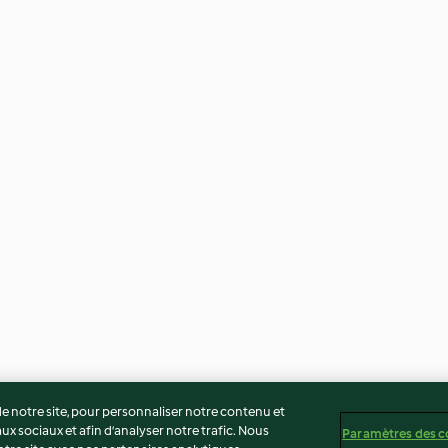
 notre site, pour personnaliser notre contenu et
ux sociaux et afin d’analyser notre trafic. Nous
Paramètres des c