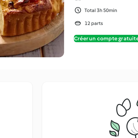
Total 3h 50min
12 parts
Créer un compte gratui