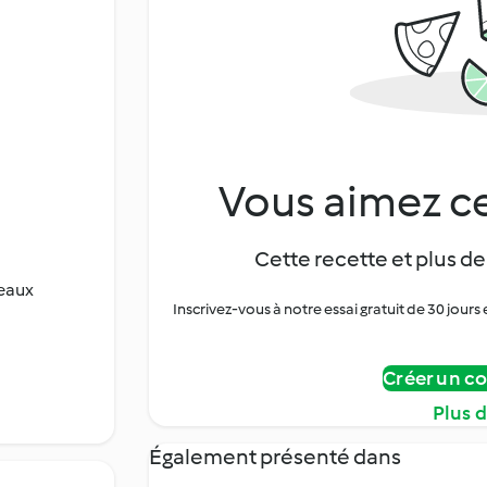
Vous aimez ce
Cette recette et plus de
ceaux
Inscrivez-vous à notre essai gratuit de 30 jo
Créer un c
Plus 
Également présenté dans