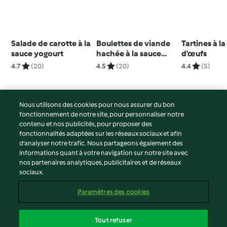
Salade de carotte à la
Boulettes de viande
Tartines à l
sauce yogourt
hachée à la sauce
d’œufs
tomate (8 portions)
4.7
(20)
4.5
(20)
4.4
(5)
Nous utilisons des cookies pour nous assurer du bon
fonctionnement de notre site, pour personnaliser notre
© Copyright 2026
contenu et nos publicités, pour proposer des
fonctionnalités adaptées sur les réseaux sociaux et afin
Conditions d'utilisation
d’analyser notre trafic. Nous partageons également des
Politique de confidentialité
informations quant à votre navigation sur notre site avec
Non-responsabilité
nos partenaires analytiques, publicitaires et de réseaux
sociaux.
Mentions légales
Cookies
Paramètres des cookies
Contenu du rapport
Résilier le contrat
Tout refuser