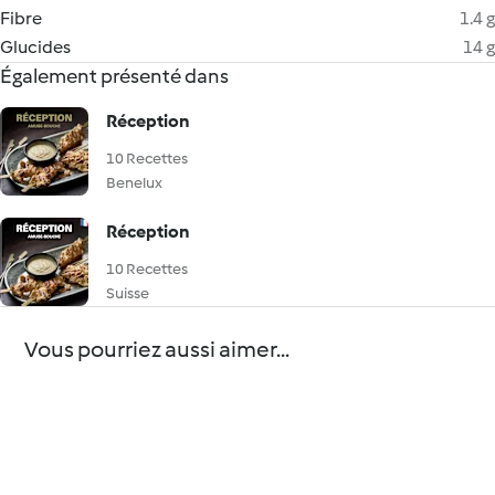
Fibre
1.4 g
Glucides
14 g
Également présenté dans
Réception
10 Recettes
Benelux
Réception
10 Recettes
Suisse
Vous pourriez aussi aimer...