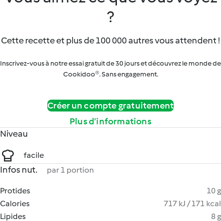
?
Cette recette et plus de 100 000 autres vous attendent !
Inscrivez-vous à notre essai gratuit de 30 jours et découvrez le monde de
Cookidoo®. Sans engagement.
Créer un compte gratuitement
Plus d’informations
Niveau
facile
Infos nut.
par 1 portion
Protides
10 g
Calories
717 kJ / 171 kcal
Lipides
8 g