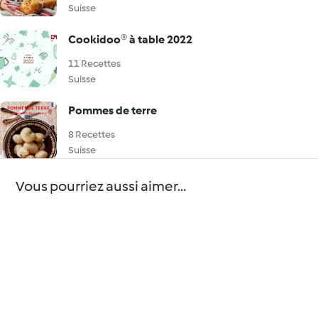
Suisse
Cookidoo® à table 2022
11 Recettes
Suisse
Pommes de terre
8 Recettes
Suisse
Vous pourriez aussi aimer...