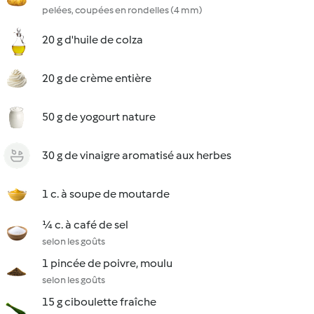
pelées, coupées en rondelles (4 mm)
20 g d'huile de colza
20 g de crème entière
50 g de yogourt nature
30 g de vinaigre aromatisé aux herbes
1 c. à soupe de moutarde
¼ c. à café de sel
selon les goûts
1 pincée de poivre, moulu
selon les goûts
15 g ciboulette fraîche