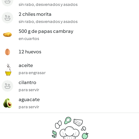
sin rabo, desvenados y asados
2 chiles morita
sin rabo, desvenados y asados
500 g de papas cambray
en cuartos
12 huevos
aceite
para engrasar
cilantro
para servir
aguacate
para servir