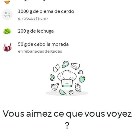
1000 g de pierna de cerdo
en trozos (3 cm)
200 g de lechuga
50 g de cebolla morada
en rebanadas delgadas
Vous aimez ce que vous voyez
?