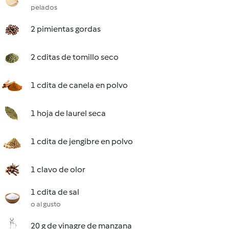
pelados
2 pimientas gordas
2 cditas de tomillo seco
1 cdita de canela en polvo
1 hoja de laurel seca
1 cdita de jengibre en polvo
1 clavo de olor
1 cdita de sal
o al gusto
20 g de vinagre de manzana