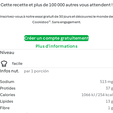
Cette recette et plus de 100 000 autres vous attendent !
Inscrivez-vous à notre essai gratuit de 30 jours et découvrez le monde de
Cookidoo®. Sans engagement.
Créer un compte gratuitement
Plus d’informations
Niveau
facile
Infos nut.
par 1 porción
Sodium
513 mg
Protides
37 g
Calories
1066 kJ / 254 kcal
Lipides
13 g
Fibre
1 g