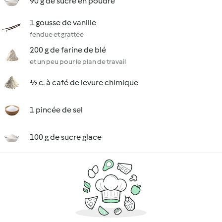
90 g de sucre en poudre
1 gousse de vanille
fendue et grattée
200 g de farine de blé
et un peu pour le plan de travail
½ c. à café de levure chimique
1 pincée de sel
100 g de sucre glace