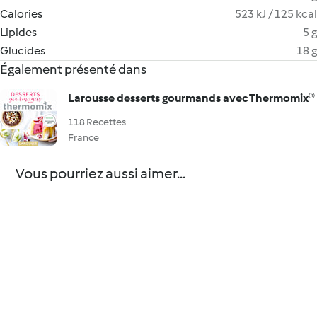
Calories
523 kJ / 125 kcal
Lipides
5 g
Glucides
18 g
Également présenté dans
Larousse desserts gourmands avec Thermomix®
118 Recettes
France
Vous pourriez aussi aimer...