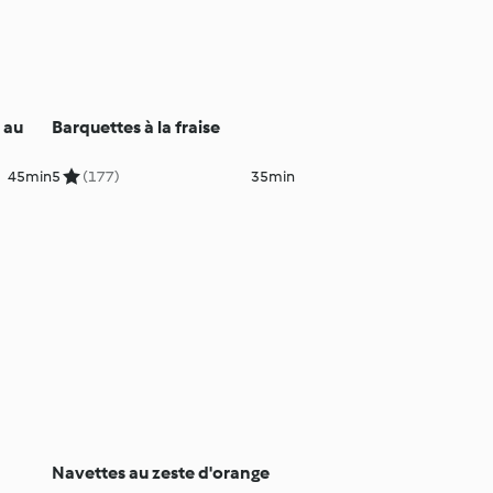
 au
Barquettes à la fraise
45min
5
(177)
35min
Navettes au zeste d'orange