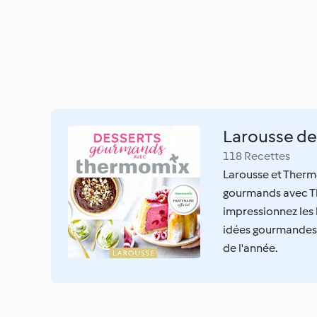
Larousse d
118 Recettes
Larousse et Thermo
gourmands avec The
impressionnez les 
idées gourmandes à
de l'année.