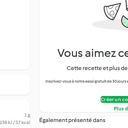
Vous aimez ce
Cette recette et plus de
Inscrivez-vous à notre essai gratuit de 30 jo
Créer un c
Plus 
1 g
Également présenté dans
238 kJ / 57 kcal