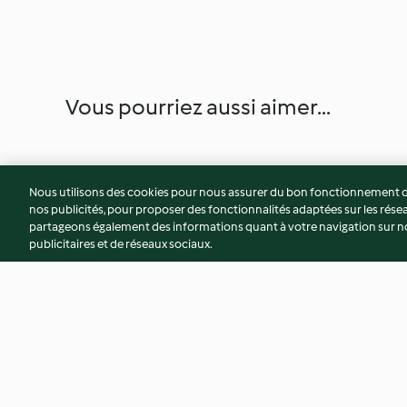
Vous pourriez aussi aimer...
Nous utilisons des cookies pour nous assurer du bon fonctionnement de
nos publicités, pour proposer des fonctionnalités adaptées sur les résea
partageons également des informations quant à votre navigation sur not
publicitaires et de réseaux sociaux.
Galette des Rois à la noisette
Madeleines au miel 
d'oranger