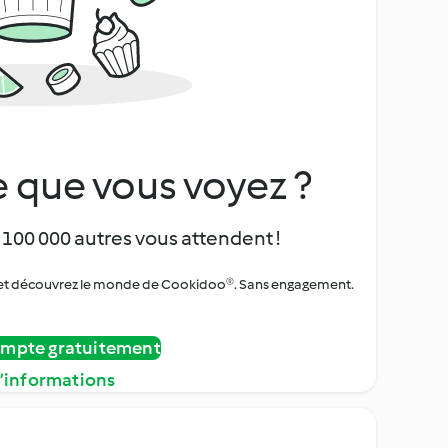
 que vous voyez ?
 100 000 autres vous attendent !
urs et découvrez le monde de Cookidoo®. Sans engagement.
ompte gratuitement
d’informations