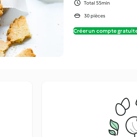
Total 55min
30 pièces
Créer un compte gratui