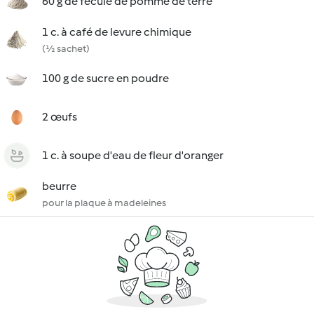
60 g de fécule de pomme de terre
1 c. à café de levure chimique
(½ sachet)
100 g de sucre en poudre
2 œufs
1 c. à soupe d'eau de fleur d'oranger
beurre
pour la plaque à madeleines