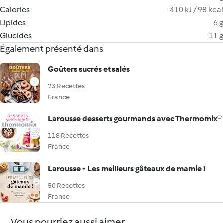
Calories
410 kJ / 98 kcal
Lipides
6 g
Glucides
11 g
Également présenté dans
Goûters sucrés et salés
23 Recettes
France
Larousse desserts gourmands avec Thermomix®
118 Recettes
France
Larousse - Les meilleurs gâteaux de mamie !
50 Recettes
France
Vous pourriez aussi aimer...