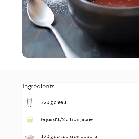
Ingrédients
220 g d'eau
le jus d'1/2 citron jaune
170 g de sucre en poudre