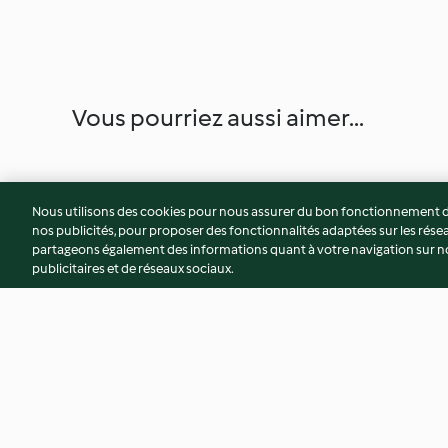
Vous pourriez aussi aimer...
Nous utilisons des cookies pour nous assurer du bon fonctionnement de
nos publicités, pour proposer des fonctionnalités adaptées sur les résea
partageons également des informations quant à votre navigation sur not
publicitaires et de réseaux sociaux.
Crème fouettée au citron
Tarte aux fraises, c
pistache