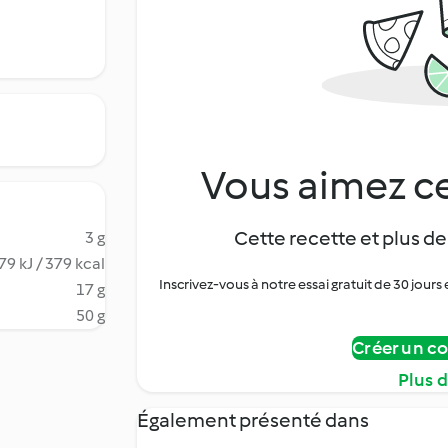
Vous aimez ce
Cette recette et plus de
3 g
79 kJ / 379 kcal
Inscrivez-vous à notre essai gratuit de 30 jo
17 g
50 g
Créer un c
Plus 
Également présenté dans