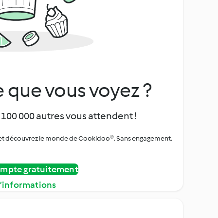
 que vous voyez ?
 100 000 autres vous attendent !
urs et découvrez le monde de Cookidoo®. Sans engagement.
ompte gratuitement
d’informations