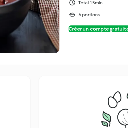
Total 15min
6 portions
Créer un compte gratui