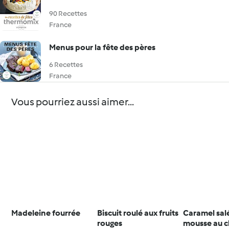
90 Recettes
France
Menus pour la fête des pères
6 Recettes
France
Vous pourriez aussi aimer...
Madeleine fourrée
Biscuit roulé aux fruits
Caramel salé
rouges
mousse au c