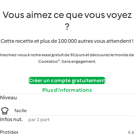
Vous aimez ce que vous voyez
?
Cette recette et plus de 100 000 autres vous attendent !
Inscrivez-vous à notre essai gratuit de 30 jours et découvrez le monde de
Cookidoo®. Sans engagement.
Créer un compte gratuitement
Plus d’informations
Niveau
facile
Infos nut.
par 1 part
Protides
6 g