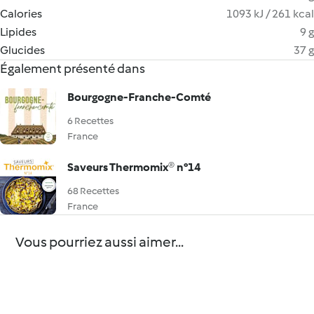
Calories
1093 kJ / 261 kcal
Lipides
9 g
Glucides
37 g
Également présenté dans
Bourgogne-Franche-Comté
6 Recettes
France
Saveurs Thermomix® n°14
68 Recettes
France
Vous pourriez aussi aimer...