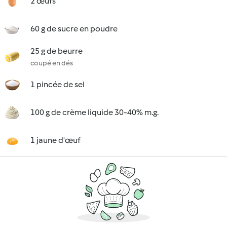
2 œufs
60 g de sucre en poudre
25 g de beurre
coupé en dés
1 pincée de sel
100 g de crème liquide 30-40% m.g.
1 jaune d'œuf