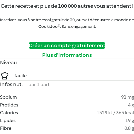
Cette recette et plus de 100 000 autres vous attendent !
Inscrivez-vous à notre essai gratuit de 30 jours et découvrez le monde de
Cookidoo®. Sans engagement.
Créer un compte gratuitement
Plus d’informations
Niveau
facile
Infos nut.
par 1 part
Sodium
91 mg
Protides
4 g
Calories
1529 kJ / 365 kcal
Lipides
19 g
Fibre
0.8 g