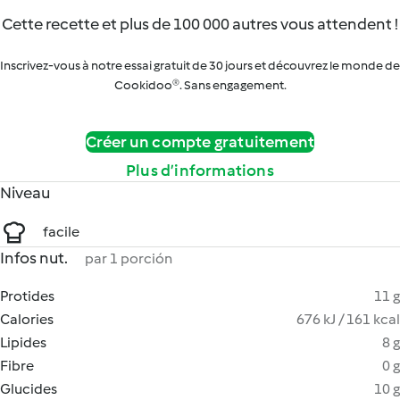
Cette recette et plus de 100 000 autres vous attendent !
Inscrivez-vous à notre essai gratuit de 30 jours et découvrez le monde de
Cookidoo®. Sans engagement.
Créer un compte gratuitement
Plus d’informations
Niveau
facile
Infos nut.
par 1 porción
Protides
11 g
Calories
676 kJ / 161 kcal
Lipides
8 g
Fibre
0 g
Glucides
10 g