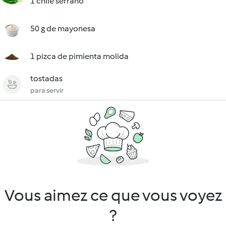
1 chile serrano
50 g de mayonesa
1 pizca de pimienta molida
tostadas
para servir
Vous aimez ce que vous voyez
?