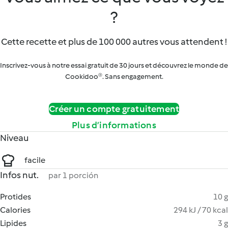
?
Cette recette et plus de 100 000 autres vous attendent !
Inscrivez-vous à notre essai gratuit de 30 jours et découvrez le monde de
Cookidoo®. Sans engagement.
Créer un compte gratuitement
Plus d’informations
Niveau
facile
Infos nut.
par 1 porción
Protides
10 g
Calories
294 kJ / 70 kcal
Lipides
3 g