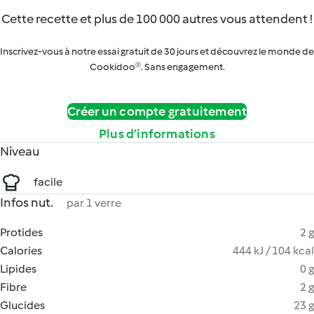
Cette recette et plus de 100 000 autres vous attendent !
Inscrivez-vous à notre essai gratuit de 30 jours et découvrez le monde de
Cookidoo®. Sans engagement.
Créer un compte gratuitement
Plus d’informations
Niveau
facile
Infos nut.
par 1 verre
Protides
2 g
Calories
444 kJ / 104 kcal
Lipides
0 g
Fibre
2 g
Glucides
23 g