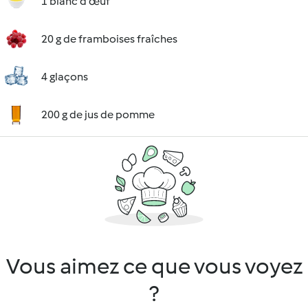
1 blanc d'œuf
20 g de framboises fraîches
4 glaçons
200 g de jus de pomme
Vous aimez ce que vous voyez
?