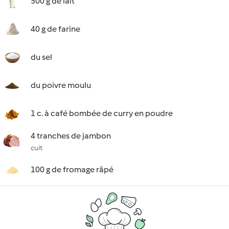
500 g de lait
40 g de farine
du sel
du poivre moulu
1 c. à café bombée de curry en poudre
4 tranches de jambon
cuit
100 g de fromage râpé