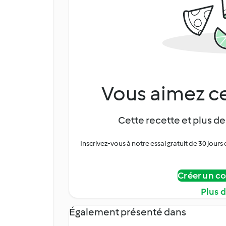
Vous aimez ce
Cette recette et plus de
Inscrivez-vous à notre essai gratuit de 30 jo
Créer un c
Plus 
Également présenté dans