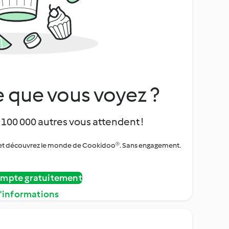
 que vous voyez ?
 100 000 autres vous attendent !
urs et découvrez le monde de Cookidoo®. Sans engagement.
ompte gratuitement
d’informations