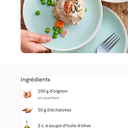
Ingrédients
100 g d'oignon
en quartiers
50 g d'échalotes
2 c. à soupe d'huile d'olive