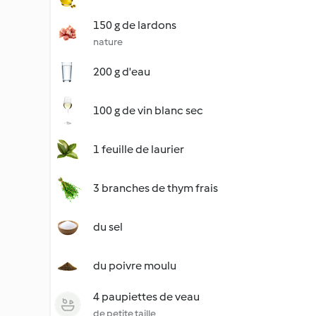
150 g de lardons
nature
200 g d'eau
100 g de vin blanc sec
1 feuille de laurier
3 branches de thym frais
du sel
du poivre moulu
4 paupiettes de veau
de petite taille