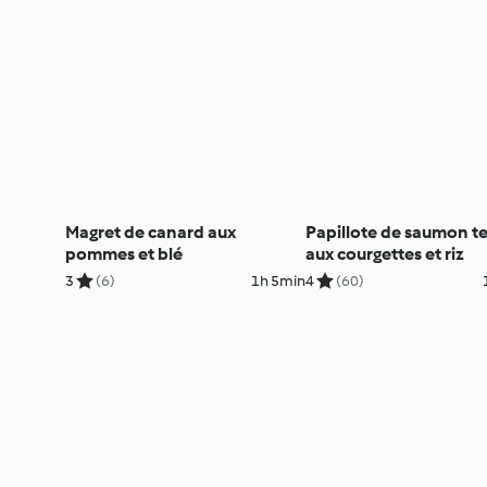
Magret de canard aux
Papillote de saumon te
pommes et blé
aux courgettes et riz
3
(6)
1h 5min
4
(60)