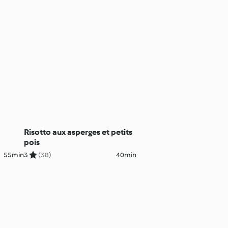
Risotto aux asperges et petits
pois
55min
3
(38)
40min