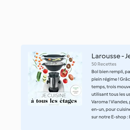
Larousse - J
50 Recettes
Bol bien rempli, p
plein régime ! Grâ
temps, trois mouve
utilisant tous les 
Varoma ! Viandes, 
en-un, pour cuisin
sur notre E-shop : 