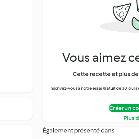
Vous aimez ce
Cette recette et plus de
Inscrivez-vous à notre essai gratuit de 30 jo
Créer un c
Plus 
Également présenté dans