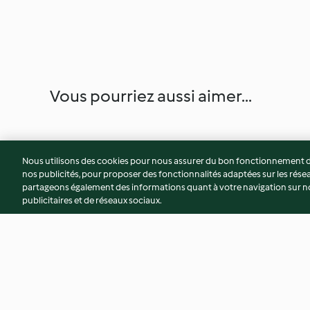
Vous pourriez aussi aimer...
Nous utilisons des cookies pour nous assurer du bon fonctionnement de
nos publicités, pour proposer des fonctionnalités adaptées sur les résea
partageons également des informations quant à votre navigation sur not
publicitaires et de réseaux sociaux.
Risotto de petit épeautre au
Œuf mollets, polen