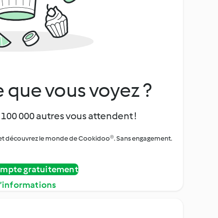
 que vous voyez ?
 100 000 autres vous attendent !
urs et découvrez le monde de Cookidoo®. Sans engagement.
ompte gratuitement
d’informations