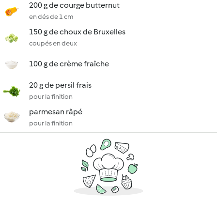
200 g de courge butternut
en dés de 1 cm
150 g de choux de Bruxelles
coupés en deux
100 g de crème fraîche
20 g de persil frais
pour la finition
parmesan râpé
pour la finition