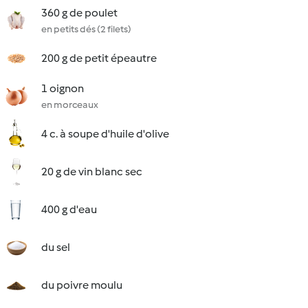
360 g de poulet
en petits dés (2 filets)
200 g de petit épeautre
1 oignon
en morceaux
4 c. à soupe d'huile d'olive
20 g de vin blanc sec
400 g d'eau
du sel
du poivre moulu