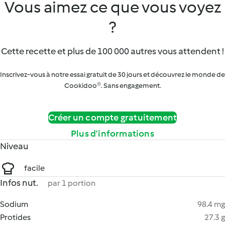
Vous aimez ce que vous voyez
?
Cette recette et plus de 100 000 autres vous attendent !
Inscrivez-vous à notre essai gratuit de 30 jours et découvrez le monde de
Cookidoo®. Sans engagement.
Créer un compte gratuitement
Plus d’informations
Niveau
facile
Infos nut.
par 1 portion
Sodium
98.4 mg
Protides
27.3 g