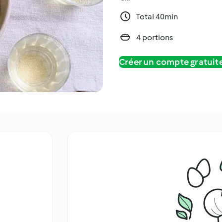
Total 40min
4 portions
Créer un compte gratui