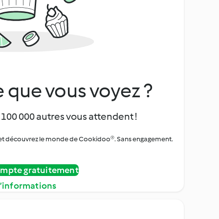
 que vous voyez ?
 100 000 autres vous attendent !
urs et découvrez le monde de Cookidoo®. Sans engagement.
ompte gratuitement
d’informations