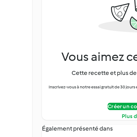
Vous aimez ce
Cette recette et plus de
Inscrivez-vous à notre essai gratuit de 30 jo
Créer un c
Plus 
Également présenté dans