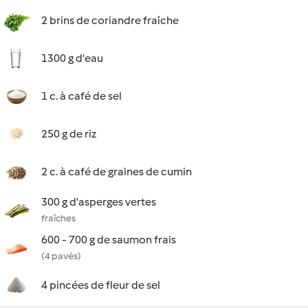
2 brins de coriandre fraîche
1300 g d'eau
1 c. à café de sel
250 g de riz
2 c. à café de graines de cumin
300 g d'asperges vertes
fraîches
600 - 700 g de saumon frais
(4 pavés)
4 pincées de fleur de sel