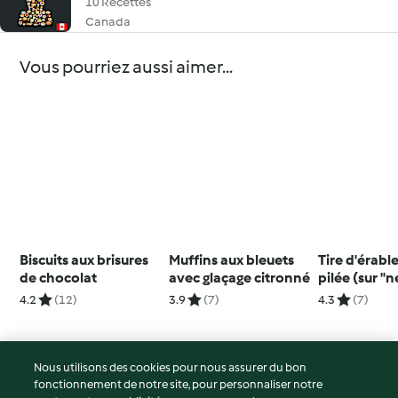
10 Recettes
Canada
Vous pourriez aussi aimer...
Biscuits aux brisures
Muffins aux bleuets
Tire d'érable
de chocolat
avec glaçage citronné
pilée (sur "n
4.2
(12)
3.9
(7)
4.3
(7)
Nous utilisons des cookies pour nous assurer du bon
fonctionnement de notre site, pour personnaliser notre
© Copyright 2026