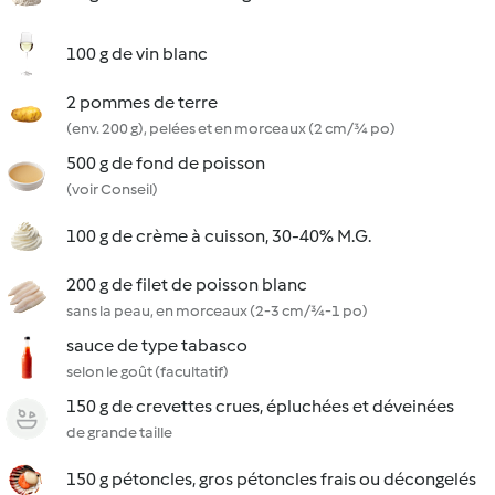
100 g de vin blanc
2 pommes de terre
(env. 200 g), pelées et en morceaux (2 cm/¾ po)
500 g de fond de poisson
(voir Conseil)
100 g de crème à cuisson, 30-40% M.G.
200 g de filet de poisson blanc
sans la peau, en morceaux (2-3 cm/¾-1 po)
sauce de type tabasco
selon le goût (facultatif)
150 g de crevettes crues, épluchées et déveinées
de grande taille
150 g pétoncles, gros pétoncles frais ou décongelés