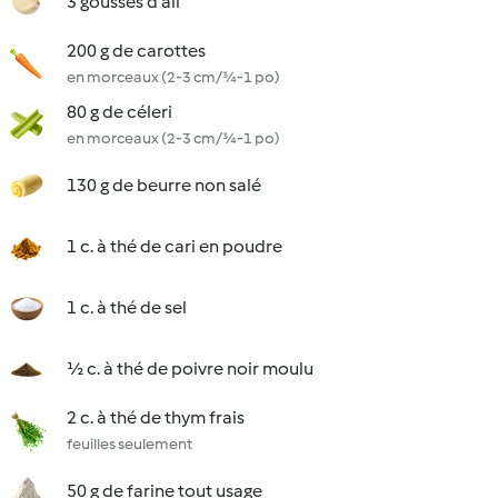
3 gousses d'ail
200 g de carottes
en morceaux (2-3 cm/¾-1 po)
80 g de céleri
en morceaux (2-3 cm/¾-1 po)
130 g de beurre non salé
1 c. à thé de cari en poudre
1 c. à thé de sel
½ c. à thé de poivre noir moulu
2 c. à thé de thym frais
feuilles seulement
50 g de farine tout usage