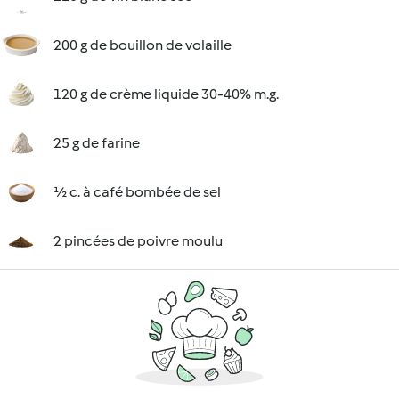
200 g de bouillon de volaille
120 g de crème liquide 30-40% m.g.
25 g de farine
½ c. à café bombée de sel
2 pincées de poivre moulu