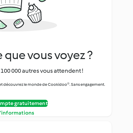
 que vous voyez ?
 100 000 autres vous attendent !
urs et découvrez le monde de Cookidoo®. Sans engagement.
ompte gratuitement
d’informations