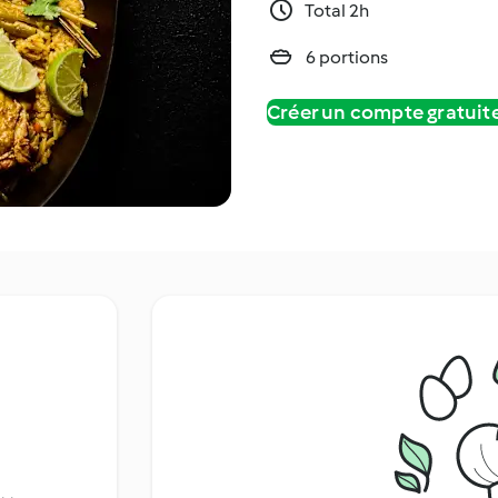
Total 2h
6 portions
Créer un compte gratui