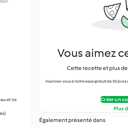
ition
Vous aimez ce
Cette recette et plus de
Inscrivez-vous à notre essai gratuit de 30 jo
Créer un c
eau et os
Plus 
es)
Également présenté dans