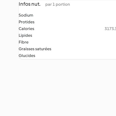
Infos nut.
par 1 portion
Sodium
Protides
Calories
3173.3
Lipides
Fibre
Graisses saturées
Glucides