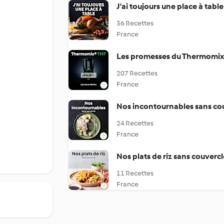
J'ai toujours une place à tab
36 Recettes
France
Les promesses du Thermomi
207 Recettes
France
Nos incontournables sans co
24 Recettes
France
Nos plats de riz sans couvercl
11 Recettes
France