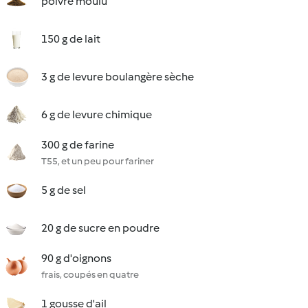
poivre moulu
150 g de lait
3 g de levure boulangère sèche
6 g de levure chimique
300 g de farine
T55, et un peu pour fariner
5 g de sel
20 g de sucre en poudre
90 g d'oignons
frais, coupés en quatre
1 gousse d'ail