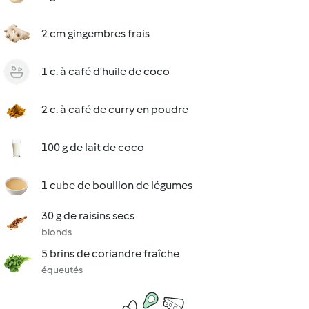
2 cm gingembres frais
1 c. à café d'huile de coco
2 c. à café de curry en poudre
100 g de lait de coco
1 cube de bouillon de légumes
30 g de raisins secs
blonds
5 brins de coriandre fraîche
équeutés