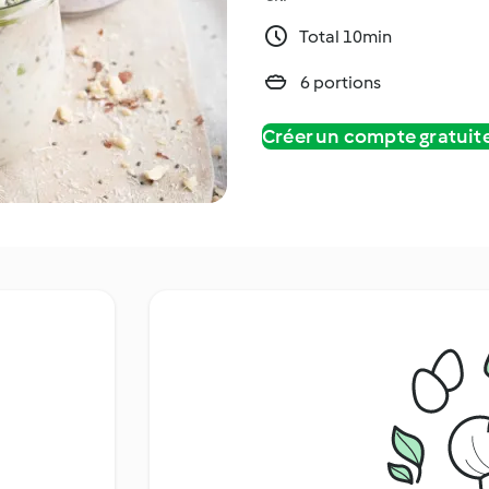
Total 10min
6 portions
Créer un compte gratui