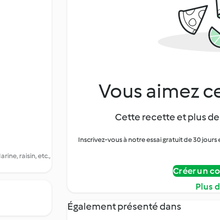
Vous aimez ce
Cette recette et plus de
Inscrivez-vous à notre essai gratuit de 30 jo
ne, raisin, etc.,
Créer un c
Plus 
Également présenté dans