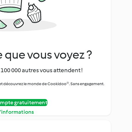
 que vous voyez ?
 100 000 autres vous attendent !
urs et découvrez le monde de Cookidoo®. Sans engagement.
ompte gratuitement
d’informations