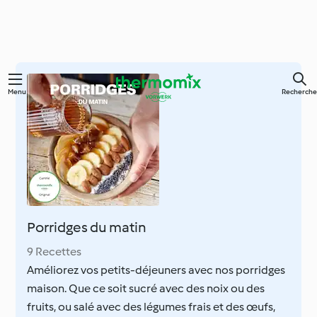
Skip
Menu
Recherche
to
main
content
Porridges du matin
9 Recettes
Améliorez vos petits-déjeuners avec nos porridges
maison. Que ce soit sucré avec des noix ou des
fruits, ou salé avec des légumes frais et des œufs,