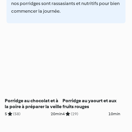
nos porridges sont rassasiants et nutritifs pour bien
commencer la journée.
Porridge au chocolat et à
Porridge au yaourt et aux
la poire à préparer la veille
fruits rouges
5
(58)
20min
4
(29)
10min