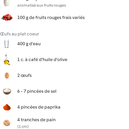
aromatisé aux fruits rouges
100 g de fruits rouges frais variés
Œufs au plat coeur
400 g d'eau
1 c. à café d'huile d'olive
2 œufs
6 - 7 pincées de sel
4 pincées de paprika
4 tranches de pain
(1 cm)