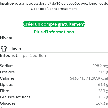
Inscrivez-vous à notre essai gratuit de 30 jours et découvrez le monde de
Cookidoo®. Sans engagement.
Créer un compte gratuitement
Plus d’informations
Niveau
facile
Infos nut.
par 1 portion
Sodium
998.2 mg
Protides
31.5 g
Calories
5430.4 kJ / 1297.9 kcal
Lipides
64.4 g
Fibre
28.1 g
Graisses saturées
15.2 g
Glucides
169.3 g