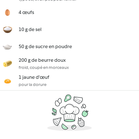
4 œufs
10 g de sel
50 g de sucre en poudre
200 g de beurre doux
froid, coupé en morceaux
1 jaune d'œuf
pour la dorure