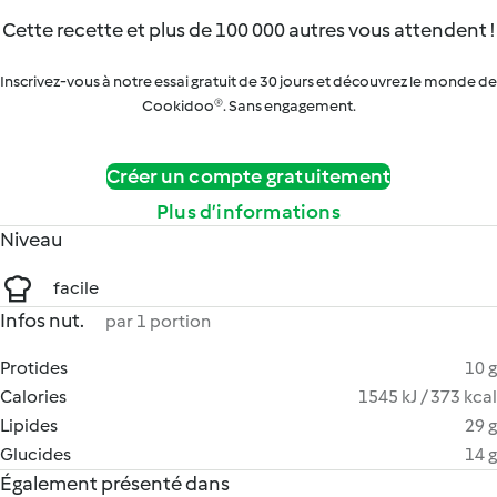
Cette recette et plus de 100 000 autres vous attendent !
Inscrivez-vous à notre essai gratuit de 30 jours et découvrez le monde de
Cookidoo®. Sans engagement.
Créer un compte gratuitement
Plus d’informations
Niveau
facile
Infos nut.
par 1 portion
Protides
10 g
Calories
1545 kJ / 373 kcal
Lipides
29 g
Glucides
14 g
Également présenté dans