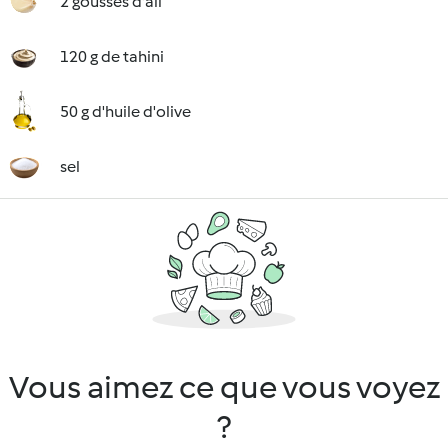
2 gousses d'ail
120 g de tahini
50 g d'huile d'olive
sel
Vous aimez ce que vous voyez
?