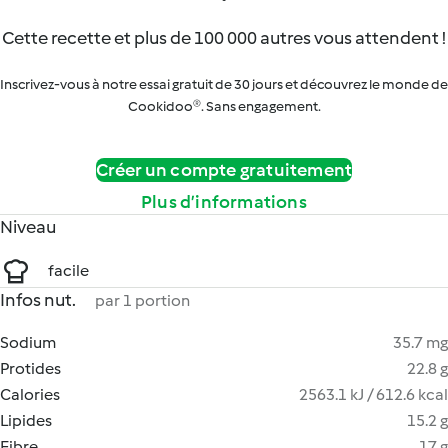
Cette recette et plus de 100 000 autres vous attendent !
Inscrivez-vous à notre essai gratuit de 30 jours et découvrez le monde de
Cookidoo®. Sans engagement.
Créer un compte gratuitement
Plus d’informations
Niveau
facile
Infos nut.
par 1 portion
Sodium
35.7 mg
Protides
22.8 g
Calories
2563.1 kJ / 612.6 kcal
Lipides
15.2 g
Fibre
17 g