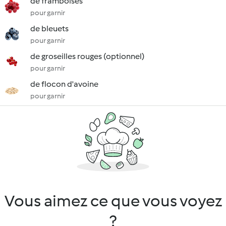
de framboises
pour garnir
de bleuets
pour garnir
de groseilles rouges (optionnel)
pour garnir
de flocon d'avoine
pour garnir
Vous aimez ce que vous voyez
?