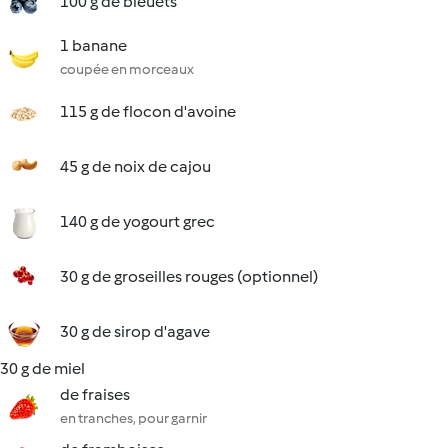
100 g de bleuets
1 banane
coupée en morceaux
115 g de flocon d'avoine
45 g de noix de cajou
140 g de yogourt grec
30 g de groseilles rouges (optionnel)
30 g de sirop d'agave
30 g de miel
de fraises
en tranches, pour garnir