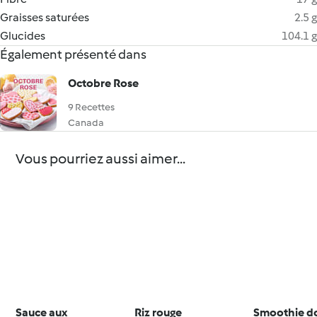
Graisses saturées
2.5 g
Glucides
104.1 g
Également présenté dans
Octobre Rose
9 Recettes
Canada
Vous pourriez aussi aimer...
Sauce aux
Riz rouge
Smoothie d