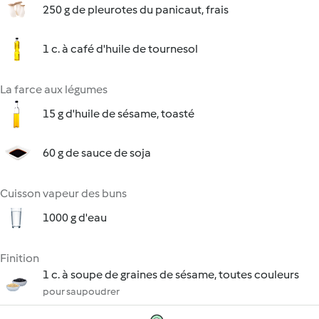
250 g de pleurotes du panicaut, frais
1 c. à café d'huile de tournesol
La farce aux légumes
15 g d'huile de sésame, toasté
60 g de sauce de soja
Cuisson vapeur des buns
1000 g d'eau
Finition
1 c. à soupe de graines de sésame, toutes couleurs
pour saupoudrer