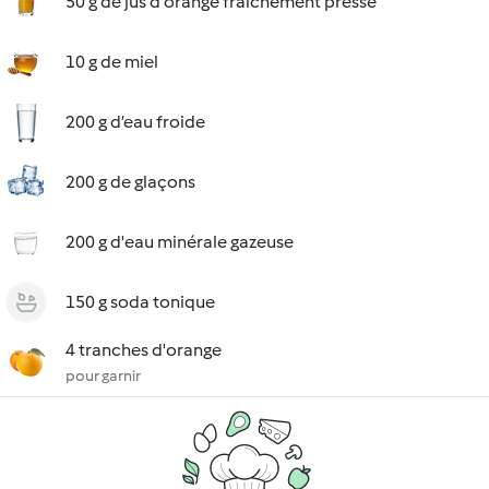
50 g de jus d'orange fraîchement pressé
10 g de miel
200 g d’eau froide
200 g de glaçons
200 g d'eau minérale gazeuse
150 g soda tonique
4 tranches d'orange
pour garnir