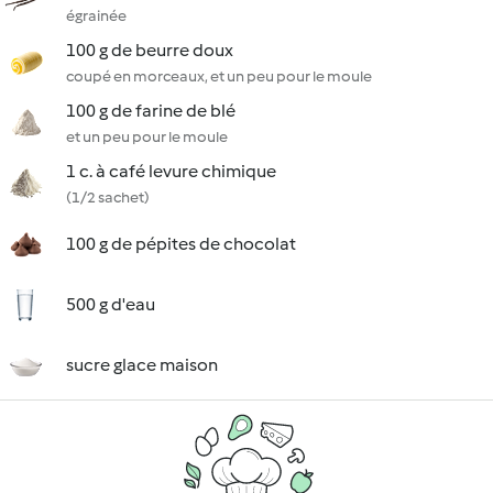
égrainée
100 g de beurre doux
coupé en morceaux, et un peu pour le moule
100 g de farine de blé
et un peu pour le moule
1 c. à café levure chimique
(1/2 sachet)
100 g de pépites de chocolat
500 g d'eau
sucre glace maison