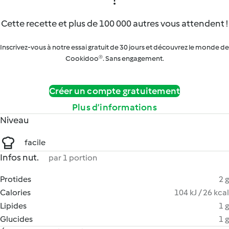
Cette recette et plus de 100 000 autres vous attendent !
Inscrivez-vous à notre essai gratuit de 30 jours et découvrez le monde de
Cookidoo®. Sans engagement.
Créer un compte gratuitement
Plus d’informations
Niveau
facile
Infos nut.
par 1 portion
Protides
2 g
Calories
104 kJ / 26 kcal
Lipides
1 g
Glucides
1 g