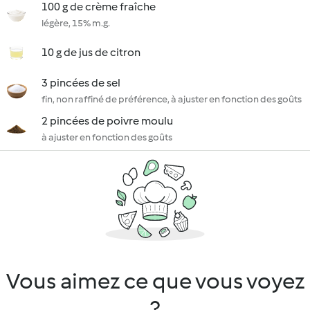
100 g de crème fraîche
légère, 15% m.g.
10 g de jus de citron
3 pincées de sel
fin, non raffiné de préférence, à ajuster en fonction des goûts
2 pincées de poivre moulu
à ajuster en fonction des goûts
Vous aimez ce que vous voyez
?