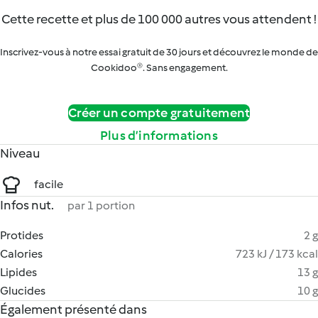
Cette recette et plus de 100 000 autres vous attendent !
Inscrivez-vous à notre essai gratuit de 30 jours et découvrez le monde de
Cookidoo®. Sans engagement.
Créer un compte gratuitement
Plus d’informations
Niveau
facile
Infos nut.
par 1 portion
Protides
2 g
Calories
723 kJ / 173 kcal
Lipides
13 g
Glucides
10 g
Également présenté dans