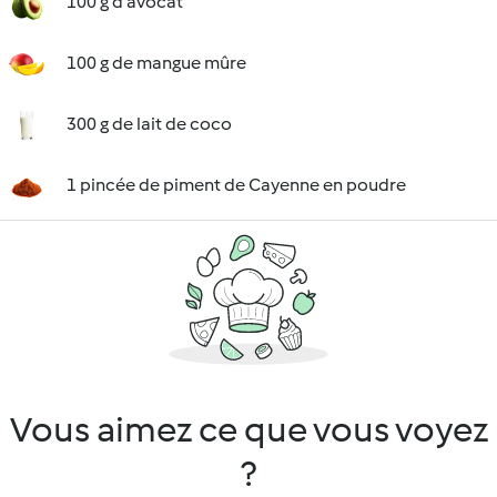
100 g d'avocat
100 g de mangue mûre
300 g de lait de coco
1 pincée de piment de Cayenne en poudre
Vous aimez ce que vous voyez
?