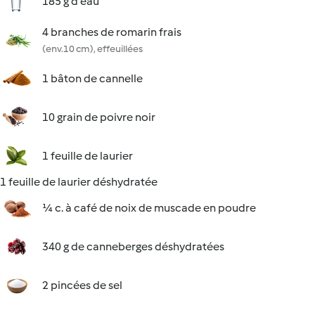
185 g d'eau
4 branches de romarin frais
(env.10 cm), effeuillées
1 bâton de cannelle
10 grain de poivre noir
1 feuille de laurier
1 feuille de laurier déshydratée
¼ c. à café de noix de muscade en poudre
340 g de canneberges déshydratées
2 pincées de sel