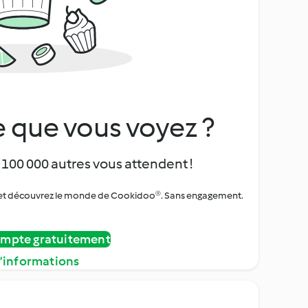
 que vous voyez ?
 100 000 autres vous attendent !
urs et découvrez le monde de Cookidoo®. Sans engagement.
ompte gratuitement
d’informations