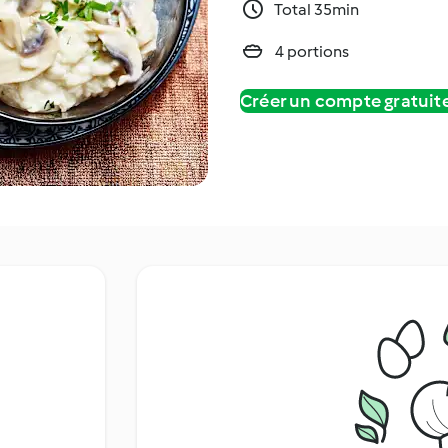
Total 35min
4 portions
Créer un compte gratui