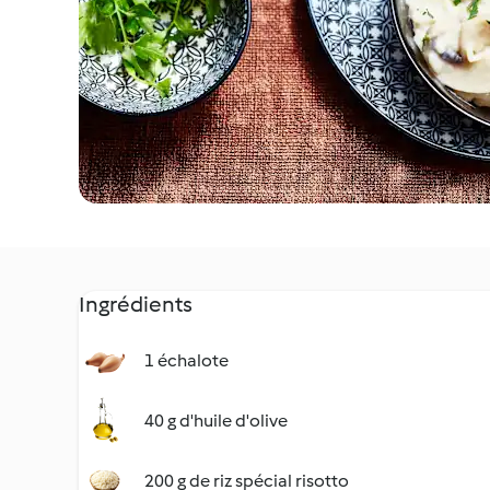
Ingrédients
1 échalote
40 g d'huile d'olive
200 g de riz spécial risotto