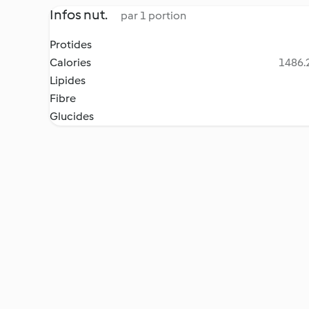
Infos nut.
par 1 portion
Protides
Calories
1486.2
Lipides
Fibre
Glucides