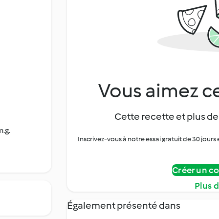
Vous aimez ce
Cette recette et plus de
.g.
Inscrivez-vous à notre essai gratuit de 30 jo
Créer un c
Plus 
Également présenté dans