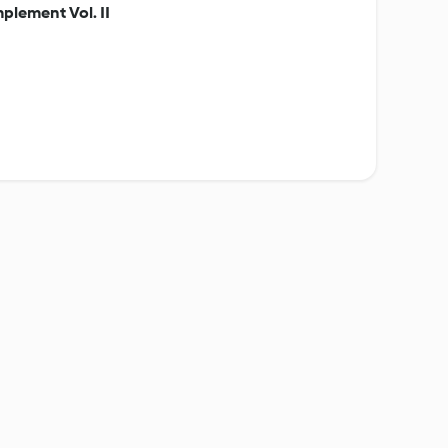
mplement Vol. II