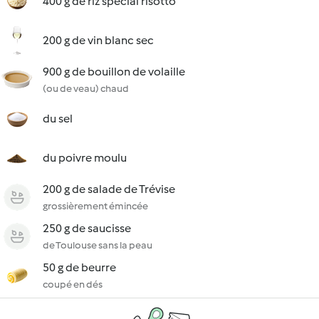
400 g de riz spécial risotto
200 g de vin blanc sec
900 g de bouillon de volaille
(ou de veau) chaud
du sel
du poivre moulu
200 g de salade de Trévise
grossièrement émincée
250 g de saucisse
de Toulouse sans la peau
50 g de beurre
coupé en dés