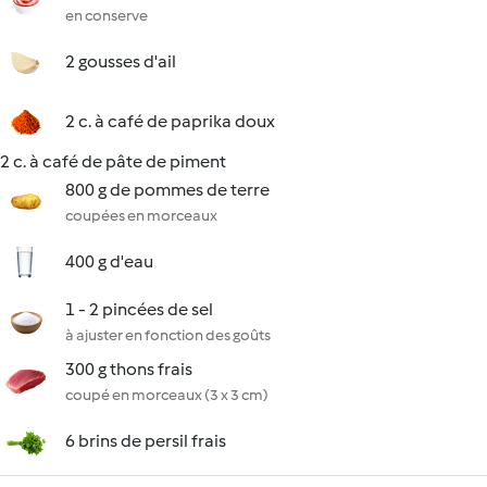
en conserve
2 gousses d'ail
2 c. à café de paprika doux
2 c. à café de pâte de piment
800 g de pommes de terre
coupées en morceaux
400 g d'eau
1 - 2 pincées de sel
à ajuster en fonction des goûts
300 g thons frais
coupé en morceaux (3 x 3 cm)
6 brins de persil frais