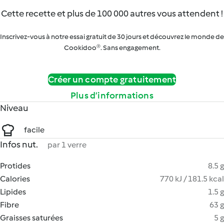
Cette recette et plus de 100 000 autres vous attendent !
Inscrivez-vous à notre essai gratuit de 30 jours et découvrez le monde de
Cookidoo®. Sans engagement.
Créer un compte gratuitement
Plus d’informations
Niveau
facile
Infos nut.
par 1 verre
Protides
8.5 g
Calories
770 kJ / 181.5 kcal
Lipides
1.5 g
Fibre
63 g
Graisses saturées
5 g