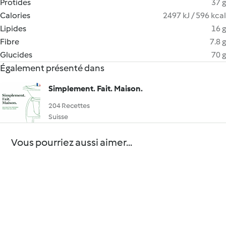
Protides
37 g
Calories
2497 kJ / 596 kcal
Lipides
16 g
Fibre
7.8 g
Glucides
70 g
Également présenté dans
Simplement. Fait. Maison.
204 Recettes
Suisse
Vous pourriez aussi aimer...