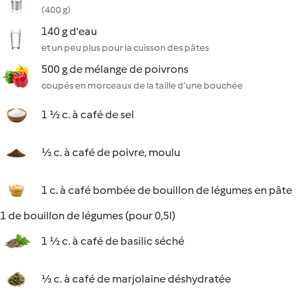
(400 g)
140 g d'eau
et un peu plus pour la cuisson des pâtes
500 g de mélange de poivrons
coupés en morceaux de la taille d’une bouchée
1 ½ c. à café de sel
½ c. à café de poivre, moulu
1 c. à café bombée de bouillon de légumes en pâte
1 de bouillon de légumes (pour 0,5l)
1 ½ c. à café de basilic séché
½ c. à café de marjolaine déshydratée