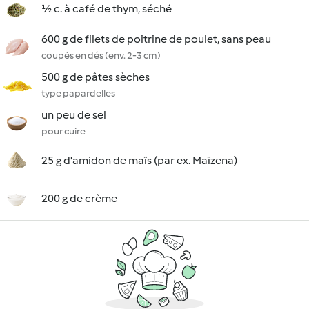
½ c. à café de thym, séché
600 g de filets de poitrine de poulet, sans peau
coupés en dés (env. 2-3 cm)
500 g de pâtes sèches
type papardelles
un peu de sel
pour cuire
25 g d'amidon de maïs (par ex. Maïzena)
200 g de crème