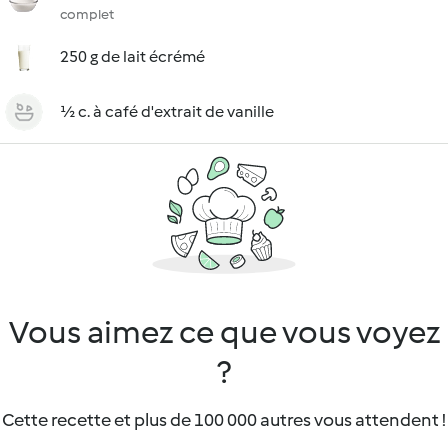
complet
250 g de lait écrémé
½ c. à café d'extrait de vanille
Vous aimez ce que vous voyez
?
Cette recette et plus de 100 000 autres vous attendent !