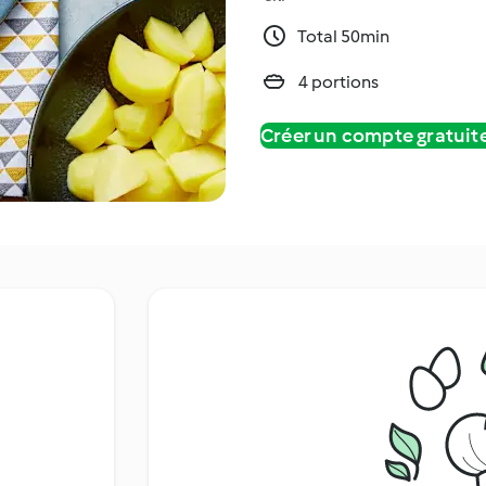
Total 50min
4 portions
Créer un compte gratui