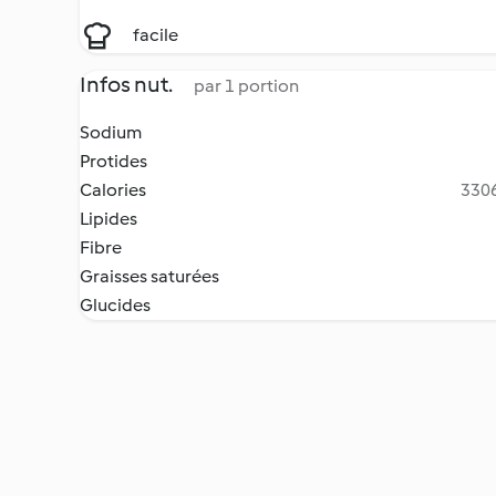
facile
Infos nut.
par 1 portion
Sodium
Protides
Calories
3306
Lipides
Fibre
Graisses saturées
Glucides