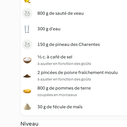
800 g de sauté de veau
300 g d'eau
150 g de pineau des Charentes
½ c. à café de sel
à ajuster en fonction des goûts
2 pincées de poivre fraîchement moulu
à ajuster en fonction des goûts
800 g de pommes de terre
coupées en morceaux
30 g de fécule de maïs
Niveau