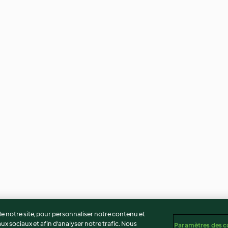
 notre site, pour personnaliser notre contenu et
ux sociaux et afin d’analyser notre trafic. Nous
Paramètres des c