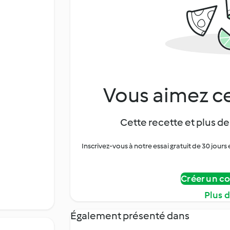
Vous aimez ce
Cette recette et plus de
Inscrivez-vous à notre essai gratuit de 30 jo
Créer un c
Plus 
Également présenté dans