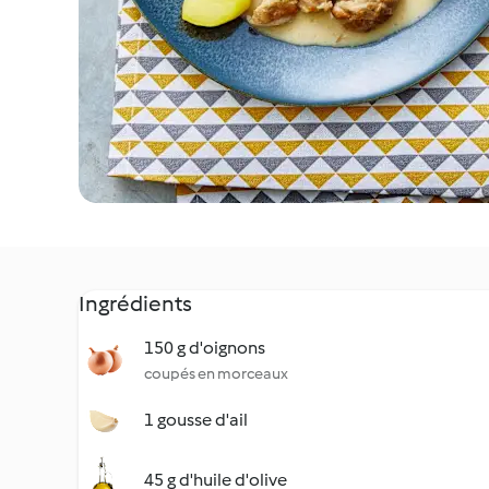
Ingrédients
150 g d'oignons
coupés en morceaux
1 gousse d'ail
45 g d'huile d'olive