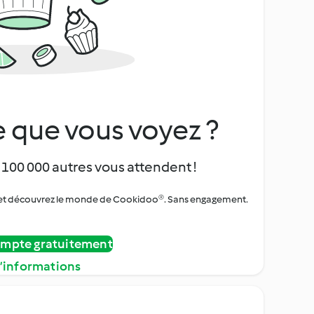
 que vous voyez ?
 100 000 autres vous attendent !
urs et découvrez le monde de Cookidoo®. Sans engagement.
ompte gratuitement
d’informations