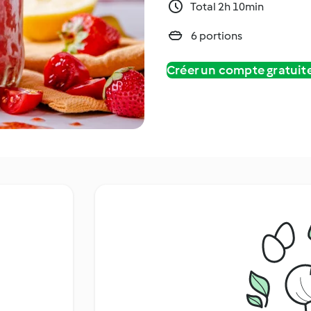
Total 2h 10min
6 portions
Créer un compte gratui