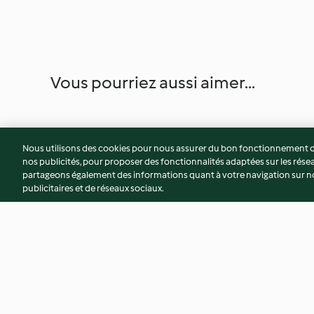
Vous pourriez aussi aimer...
Nous utilisons des cookies pour nous assurer du bon fonctionnement de
nos publicités, pour proposer des fonctionnalités adaptées sur les résea
partageons également des informations quant à votre navigation sur not
publicitaires et de réseaux sociaux.
Tablette de chocolat (Dubaï)
Spaghetti aux ancho
piquante