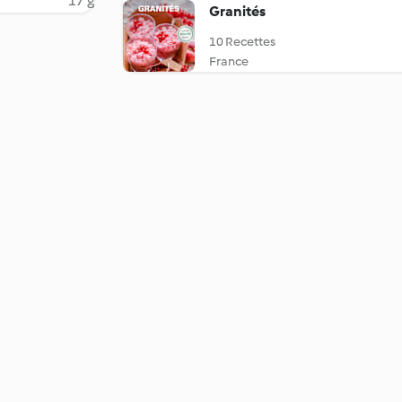
17 g
Granités
10 Recettes
France