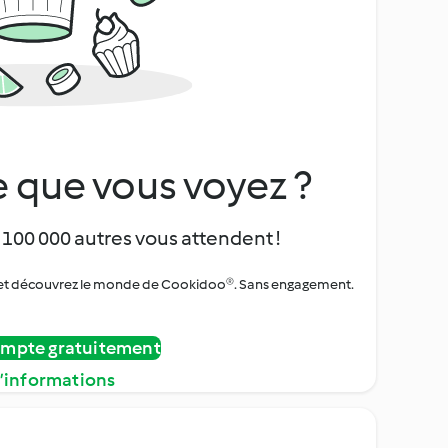
 que vous voyez ?
 100 000 autres vous attendent !
urs et découvrez le monde de Cookidoo®. Sans engagement.
ompte gratuitement
d’informations