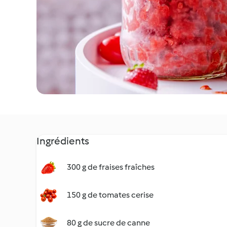
Ingrédients
300 g de fraises fraîches
150 g de tomates cerise
80 g de sucre de canne