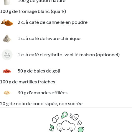
100 g de yaourt nature
100 g de fromage blanc (quark)
2 c. à café de cannelle en poudre
1 c. à café de levure chimique
1 c. à café d'érythritol vanillé maison (optionnel)
50 g de baies de goji
100 g de myrtilles fraîches
30 g d'amandes effilées
20 g de noix de coco râpée, non sucrée