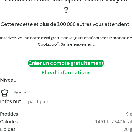
?
Cette recette et plus de 100 000 autres vous attendent !
Inscrivez-vous à notre essai gratuit de 30 jours et découvrez le monde de
Cookidoo®. Sans engagement.
Créer un compte gratuitement
Plus d’informations
Niveau
facile
Infos nut.
par 1 part
Protides
9 g
Calories
1451 kJ / 347 kcal
Lipides
20 g